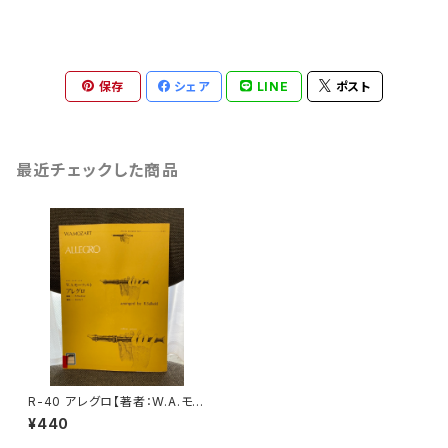
保存
シェア
LINE
ポスト
最近チェックした商品
R-40 アレグロ【著者：W.A.モー
ツァルト】出版社：全音楽譜出版
¥440
社 1972年