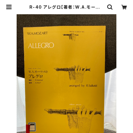
R-40 アレグロ【著者：W.A.モーツァ
ルト】出版社：全音楽譜出版社 1972
年 | Birds' Tale Collective