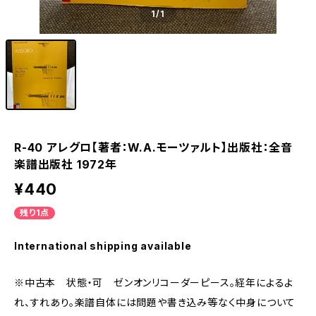
1
/1
R-40 アレグロ【著者：W.A.モーツァルト】出版社：全音
楽譜出版社 1972年
¥440
残り1点
International shipping available
※中古本 状態・可 ゼンオンリコーダーピース。経年によるよ
れ、すれあり。楽譜自体には問題や書き込み等なく中身について