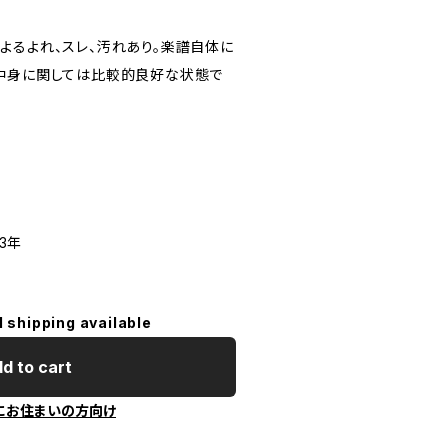
よるよれ、スレ、汚れあり。楽譜自体に
中身に関しては比較的良好な状態で
53年
l shipping available
d to cart
にお住まいの方向け