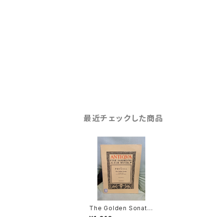
最近チェックした商品
The Golden Sonata
【著者：PURCELL】出版