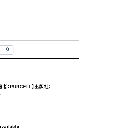
a【著者：PURCELL】出版社：
年
available