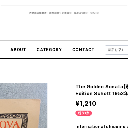
E
ABOUT
CATEGORY
CONTACT
The Golden Sonat
Edition Schott 1953
¥1,210
残り1点
International shipping 