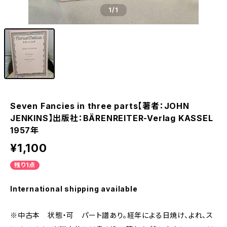
1
/1
Seven Fancies in three parts【著者：JOHN
JENKINS】出版社：BÄRENREITER-Verlag KASSEL
1957年
¥1,100
残り1点
International shipping available
※中古本 状態・可 パート譜あり。経年による日焼け、よれ、ス