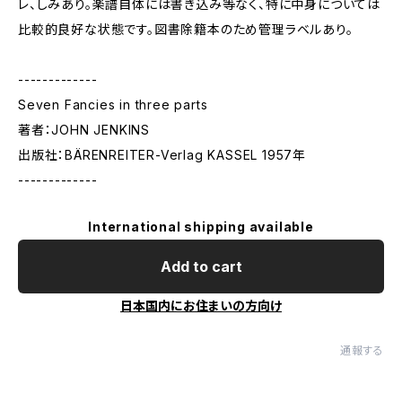
レ、しみあり。楽譜自体には書き込み等なく、特に中身については
比較的良好な状態です。図書除籍本のため管理ラベルあり。
-------------
Seven Fancies in three parts
著者：JOHN JENKINS
出版社：BÄRENREITER-Verlag KASSEL 1957年
-------------
International shipping available
Add to cart
日本国内にお住まいの方向け
通報する