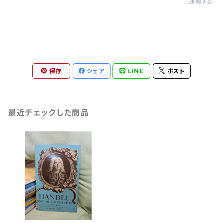
通報する
保存
シェア
LINE
ポスト
最近チェックした商品