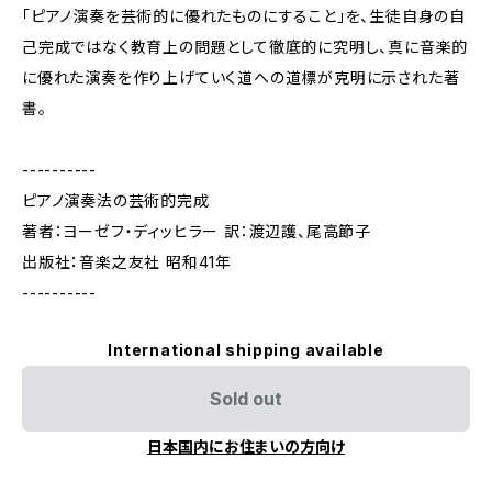
「ピアノ演奏を芸術的に優れたものにすること」を、生徒自身の自
己完成ではなく教育上の問題として徹底的に究明し、真に音楽的
に優れた演奏を作り上げていく道への道標が克明に示された著
書。
----------
ピアノ演奏法の芸術的完成
著者：ヨーゼフ・ディッヒラー 訳：渡辺護、尾高節子
出版社：音楽之友社 昭和41年
----------
International shipping available
Sold out
日本国内にお住まいの方向け