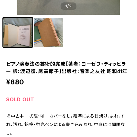
1
/2
ピアノ演奏法の芸術的完成【著者：ヨーゼフ・ディッヒラ
ー 訳：渡辺護、尾高節子】出版社：音楽之友社 昭和41年
¥880
SOLD OUT
※中古本 状態・可 カバーなし。経年による日焼け、よれ、す
れ、汚れ、鉛筆・蛍光ペンによる書き込みあり。中身には問題な
し。