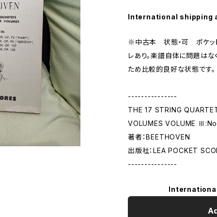
International shipping 
※中古本 状態・可 ポケッ
レあり。楽譜自体に問題はな
ため比較的良好な状態です。
---------------
THE 17 STRING QUARTE
VOLUMES VOLUME Ⅲ:Nos.1
著者：BEETHOVEN
出版社：LEA POCKET SCO
---------------
Internationa
Ad