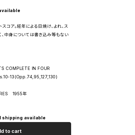
available
トスコア。経年による日焼け、よれ、ス
く、中身については書き込み等もない
TS COMPLETE IN FOUR
0-13(Opp.74,95,127,130)
RES 1955年
l shipping available
d to cart