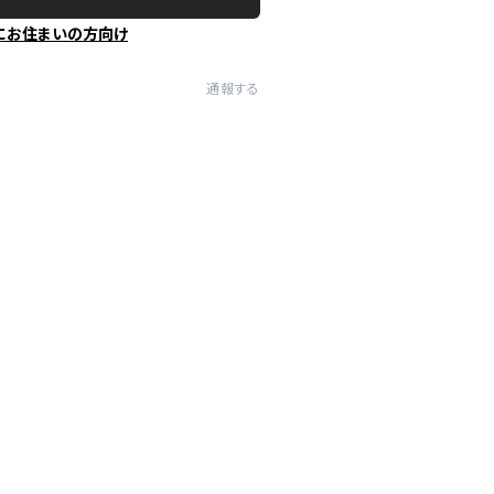
にお住まいの方向け
通報する