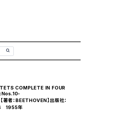
RTETS COMPLETE IN FOUR
Nos.10-
130)【著者：BEETHOVEN】出版社：
S 1955年