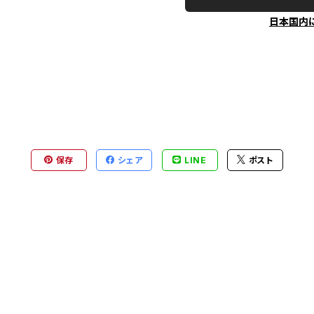
日本国内
保存
シェア
LINE
ポスト