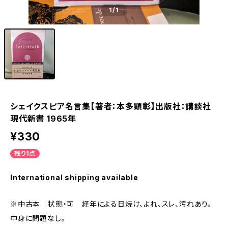
1
/1
シェイクスピア名言集【著者：本多顕彰】出版社：講談社
現代新書 1965年
¥330
残り1点
International shipping available
※中古本 状態・可 経年による日焼け、よれ、スレ、汚れあり。
中身に問題なし。