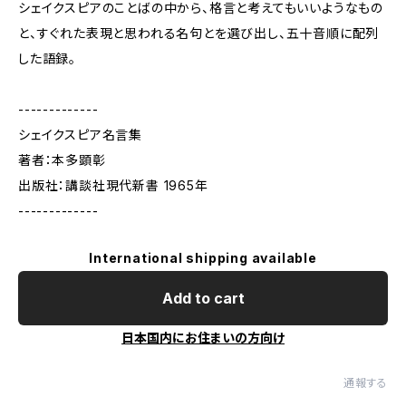
シェイクスピアのことばの中から、格言と考えてもいいようなもの
と、すぐれた表現と思われる名句とを選び出し、五十音順に配列
した語録。
-------------
シェイクスピア名言集
著者：本多顕彰
出版社：講談社現代新書 1965年
-------------
International shipping available
Add to cart
日本国内にお住まいの方向け
通報する