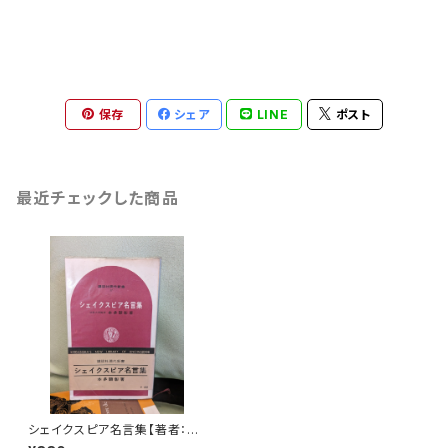
保存
シェア
LINE
ポスト
最近チェックした商品
シェイクスピア名言集【著者：本
多顕彰】出版社：講談社現代新