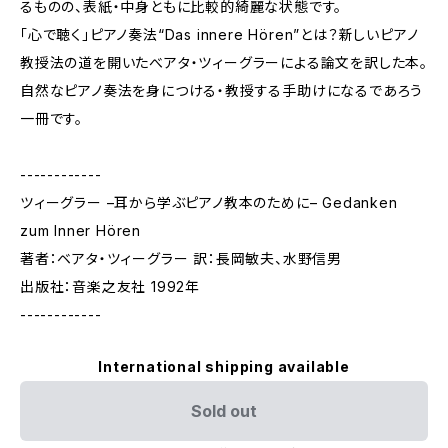
るものの、表紙・中身ともに比較的綺麗な状態です。
「心で聴く」ピアノ奏法“Das innere Hören”とは？新しいピアノ
教授法の道を開いたべアタ・ツィーグラーによる論文を訳した本。
自然なピアノ奏法を身につける・教授する手助けになるであろう
一冊です。
------------
ツィーグラー –耳から学ぶピアノ教本のために– Gedanken
zum Inner Hören
著者：ベアタ・ツィーグラー 訳：長岡敏夫、水野信男
出版社：音楽之友社 1992年
------------
International shipping available
Sold out