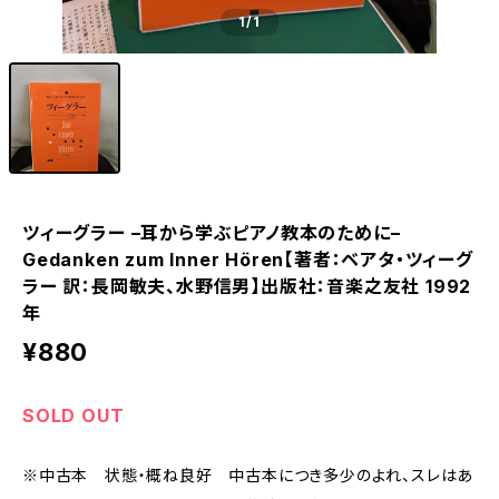
1
/1
ツィーグラー –耳から学ぶピアノ教本のために–
Gedanken zum Inner Hören【著者：ベアタ・ツィーグ
ラー 訳：長岡敏夫、水野信男】出版社：音楽之友社 1992
年
¥880
SOLD OUT
※中古本 状態・概ね良好 中古本につき多少のよれ、スレはあ