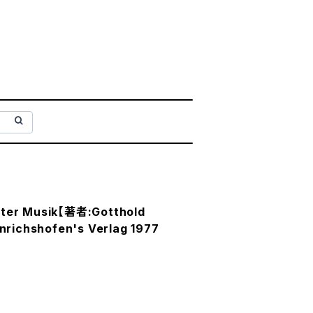
lter Musik【著者:Gotthold
richshofen's Verlag 1977