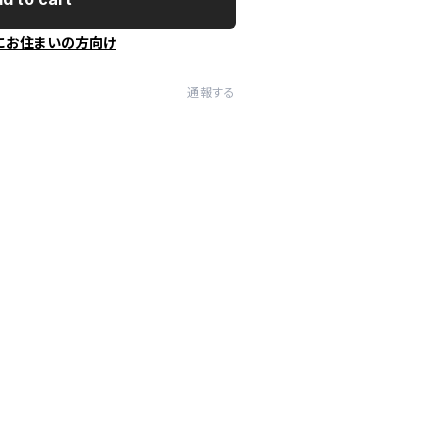
にお住まいの方向け
通報する