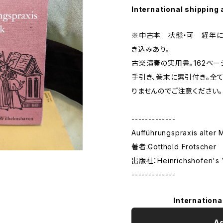
International shipping 
※中古本 状態・可 経年に
き込みあり。
古楽演奏の実用書。162ペ
手引き、巻末に索引付き。全
りませんのでご注意ください。
-------------
Aufführungspraxis alter 
著者:Gotthold Frotscher
出版社：Heinrichshofen's 
-------------
Internationa
Ad