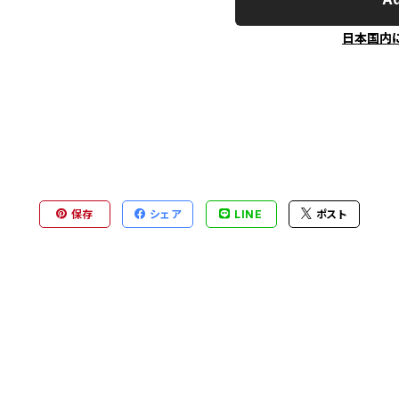
日本国内
保存
シェア
LINE
ポスト