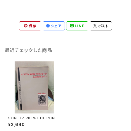
保存
シェア
LINE
ポスト
最近チェックした商品
SONETZ PIERRE DE RONSA
RO【著者：GUILLAUME BON
¥2,640
I】出版社：SALABERT/CRITIQ