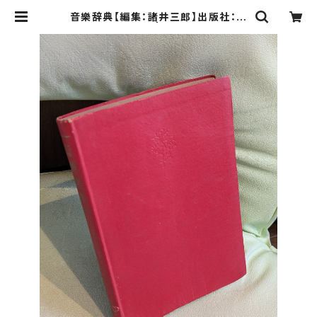
音樂辞典【編集：諸井三郎】出版社：河
出書房 昭和27年 | Birds' Tale Co
llective