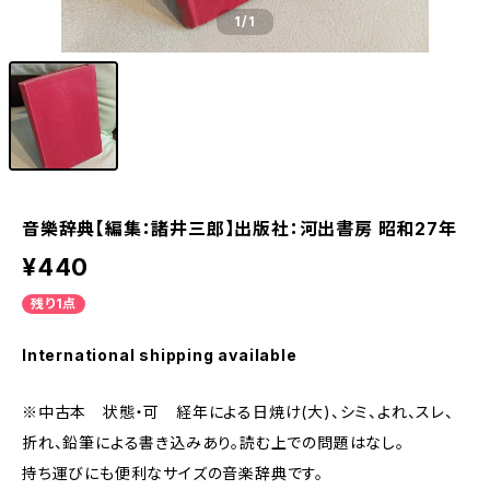
1
/1
音樂辞典【編集：諸井三郎】出版社：河出書房 昭和27年
¥440
残り1点
International shipping available
※中古本 状態・可 経年による日焼け(大)、シミ、よれ、スレ、
折れ、鉛筆による書き込みあり。読む上での問題はなし。
持ち運びにも便利なサイズの音楽辞典です。