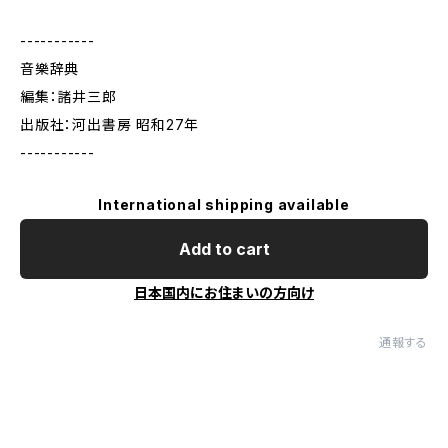
-----------
音樂辞典
編集：諸井三郎
出版社：河出書房 昭和27年
-----------
International shipping available
Add to cart
日本国内にお住まいの方向け
通報する