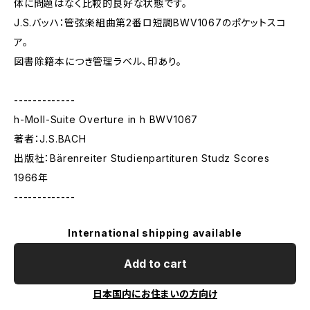
体に問題はなく比較的良好な状態です。
J.S.バッハ：管弦楽組曲第2番ロ短調BWV1067のポケットスコ
ア。
図書除籍本につき管理ラベル、印あり。
-------------
h-Moll-Suite Overture in h BWV1067
著者：J.S.BACH
出版社：Bärenreiter Studienpartituren Studz Scores
1966年
-------------
International shipping available
Add to cart
日本国内にお住まいの方向け