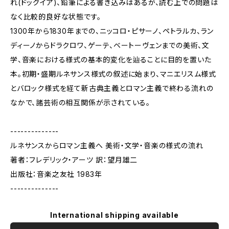
れ(ドッグイア)、鉛筆による書き込みはあるが、読む上での問題は
なく比較的良好な状態です。
1300年から1830年までの、ニッコロ・ピサーノ、ペトラルカ、ラン
ディーノからドラクロワ、ゲーテ、ベートーヴェンまでの美術、文
学、音楽における様式の基本的変化を辿ることに目的を置いた
本。初期・盛期ルネサンス様式の叙述に始まり、マニエリスム様式
とバロック様式を経て新古典主義とロマン主義で終わる流れの
なかで、諸芸術の相互関係が示されている。
--------------
ルネサンスからロマン主義へ 美術・文学・音楽の様式の流れ
著者：フレデリック・アーツ 訳：望月雄二
出版社：音楽之友社 1983年
--------------
International shipping available