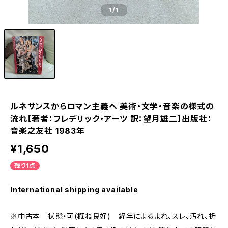
1
/1
ルネサンスからロマン主義へ 美術・文学・音楽の様式の
流れ【著者：フレデリック・アーツ 訳：望月雄二】出版社：
音楽之友社 1983年
¥1,650
残り1点
International shipping available
※中古本 状態・可(概ね良好) 経年によるよれ、スレ、汚れ、折