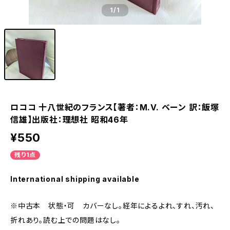
1
/1
ロココ 十八世紀のフランス【著者：M.V. ベーン 訳：飯塚
信雄】出版社：理想社 昭和46年
¥550
残り1点
International shipping available
※中古本 状態・可 カバーなし。経年によるよれ、すれ、汚れ、
折れあり。読む上での問題はなし。