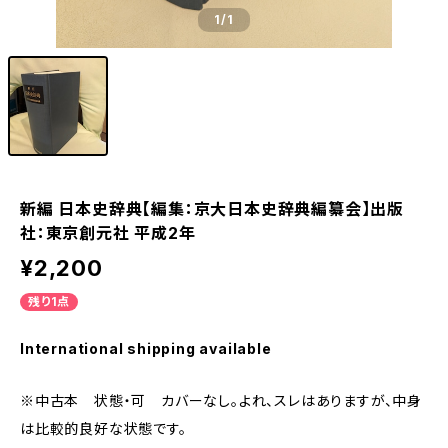
1
/1
新編 日本史辞典【編集：京大日本史辞典編纂会】出版
社：東京創元社 平成2年
¥2,200
残り1点
International shipping available
※中古本 状態・可 カバーなし。よれ、スレはありますが、中身
は比較的良好な状態です。