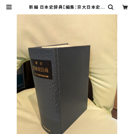
新編 日本史辞典【編集：京大日本史辞
典編纂会】出版社：東京創元社 平成2
年 | Birds' Tale Collective