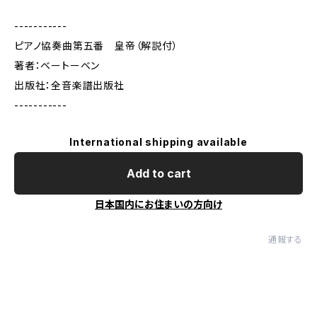
-----------
ピアノ協奏曲第五番 皇帝（解説付）
著者：ベートーベン
出版社：全音楽譜出版社
-----------
International shipping available
Add to cart
日本国内にお住まいの方向け
通報する