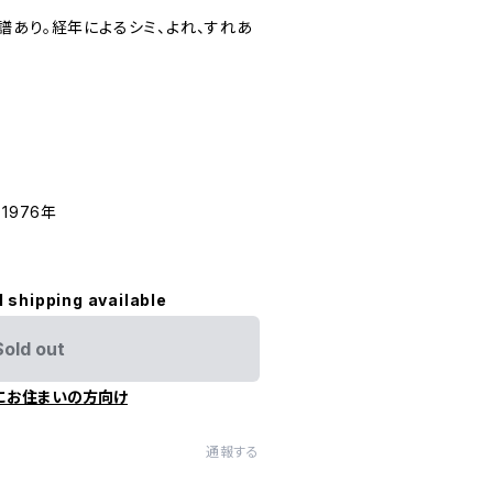
譜あり。経年によるシミ、よれ、すれあ
 1976年
l shipping available
Sold out
にお住まいの方向け
通報する