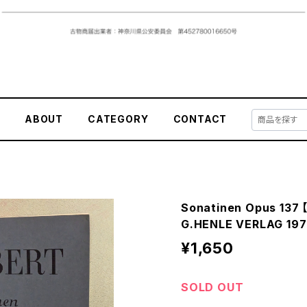
E
ABOUT
CATEGORY
CONTACT
Sonatinen Opus 13
G.HENLE VERLAG 19
¥1,650
SOLD OUT