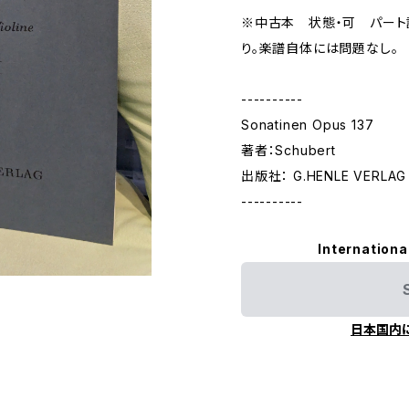
※中古本 状態・可 パート
り。楽譜自体には問題なし。
----------
Sonatinen Opus 137
著者：Schubert
出版社： G.HENLE VERLAG
----------
Internationa
日本国内