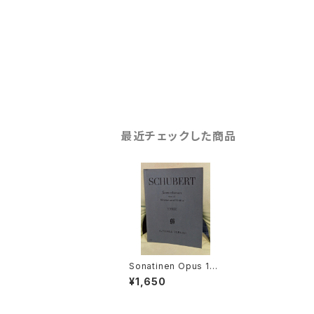
最近チェックした商品
Sonatinen Opus 137
【著者：Schubert】出版
¥1,650
社： G.HENLE VERLA
G 1976年