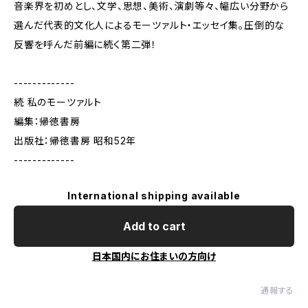
音楽界を初めとし、文学、思想、美術、演劇等々、幅広い分野から
選んだ代表的文化人によるモーツァルト・エッセイ集。圧倒的な
反響を呼んだ前編に続く第二弾！
-------------
続 私のモーツァルト
編集：帰徳書房
出版社：帰徳書房 昭和52年
-------------
International shipping available
Add to cart
日本国内にお住まいの方向け
通報する