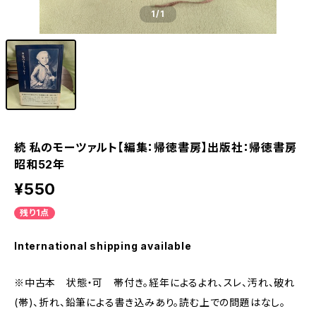
1
/1
続 私のモーツァルト【編集：帰徳書房】出版社：帰徳書房
昭和52年
¥550
残り1点
International shipping available
※中古本 状態・可 帯付き。経年によるよれ、スレ、汚れ、破れ
(帯)、折れ、鉛筆による書き込みあり。読む上での問題はなし。