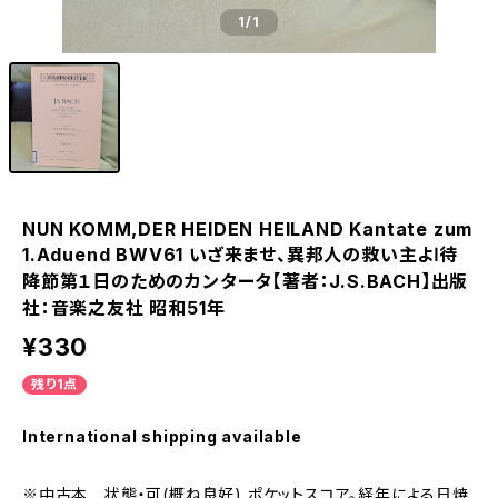
1
/1
NUN KOMM,DER HEIDEN HEILAND Kantate zum
1.Aduend BWV61 いざ来ませ、異邦人の救い主よⅠ待
降節第１日のためのカンタータ【著者：J.S.BACH】出版
社：音楽之友社 昭和51年
¥330
残り1点
International shipping available
※中古本 状態・可(概ね良好) ポケットスコア。経年による日焼