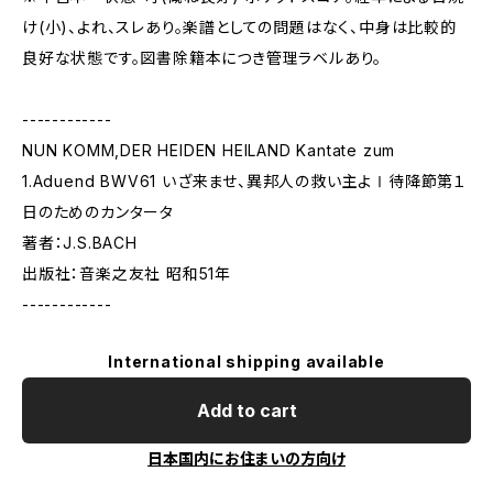
け(小)、よれ、スレあり。楽譜としての問題はなく、中身は比較的
良好な状態です。図書除籍本につき管理ラベルあり。
------------
NUN KOMM,DER HEIDEN HEILAND Kantate zum
1.Aduend BWV61 いざ来ませ、異邦人の救い主よⅠ待降節第１
日のためのカンタータ
著者：J.S.BACH
出版社：音楽之友社 昭和51年
------------
International shipping available
Add to cart
日本国内にお住まいの方向け