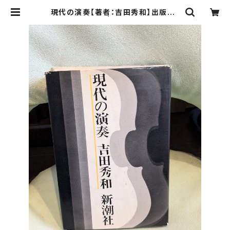
現代の演奏【著者：吉田秀和】出版社：
新潮社 1967年 | Birds' Tale Coll
ective