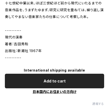
十七世紀中葉以来、ほぼ三世紀ほど前から現代にいたるまでの
音楽作品を、うまずたゆまず、研究に研究を重ねては、繰り返し演
奏してやまない音楽家たちの仕事について考察した本。
----------
現代の演奏
著者：吉田秀和
出版社：新潮社 1967年
----------
International shipping available
Add to cart
日本国内にお住まいの方向け
通報する