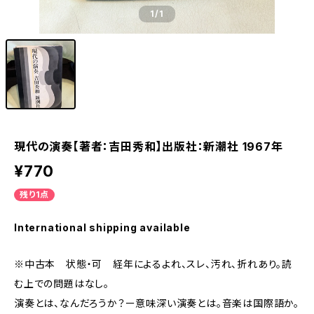
1
/1
現代の演奏【著者：吉田秀和】出版社：新潮社 1967年
¥770
残り1点
International shipping available
※中古本 状態・可 経年によるよれ、スレ、汚れ、折れあり。読
む上での問題はなし。
演奏とは、なんだろうか？ー意味深い演奏とは。音楽は国際語か。