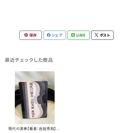
保存
シェア
LINE
ポスト
最近チェックした商品
現代の演奏【著者：吉田秀和】出