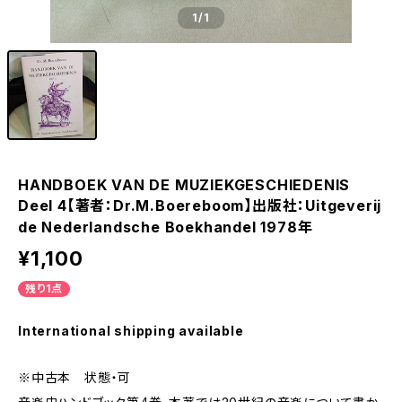
1
/1
HANDBOEK VAN DE MUZIEKGESCHIEDENIS
Deel 4【著者：Dr.M.Boereboom】出版社：Uitgeverij
de Nederlandsche Boekhandel 1978年
¥1,100
残り1点
International shipping available
※中古本 状態・可