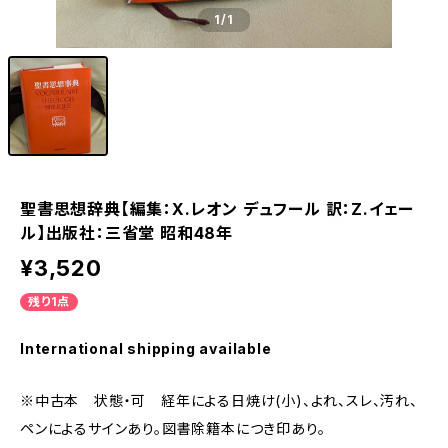
1
/1
聖書思想辞典【編集：X.レオン デュフール 訳：Z.イェー
ル】出版社：三省堂 昭和48年
¥3,520
残り1点
International shipping available
※中古本 状態・可 経年による日焼け(小)、よれ、スレ、汚れ、
ペンによるサインあり。図書除籍本につき印あり。