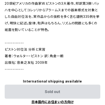
20世紀アメリカの作曲家W.ピストンの3大著作、邦訳第3弾！バッ
ハを中心としてコレッリからブラームスまでの器楽様式を対象と
した自由対位法を、実作品からの抜粋を多く含む譜例335例を挙
げ、明快に記述。旋律、和声はもちろん、リズムの問題にも多くの
紙面を割いていることが特色。
------------
ピストン対位法 分析と実習
著者：ウォルター・ピストン 訳：角倉一朗
出版社：音楽之友社 2009年
------------
International shipping available
Sold out
日本国内にお住まいの方向け