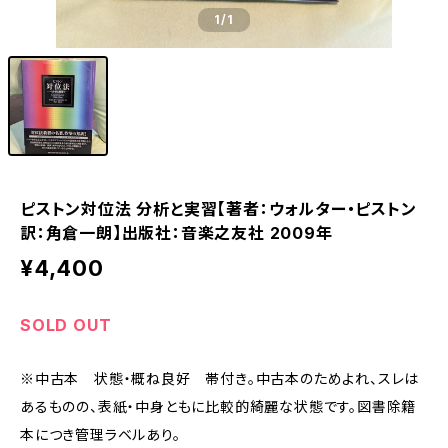
1
/1
ピストン対位法 分析と実習【著者：ウォルター・ピストン
訳：角倉一朗】出版社：音楽之友社 2009年
¥4,400
SOLD OUT
※中古本 状態・概ね良好 帯付き。中古本のためよれ、スレは
あるものの、表紙・中身ともに比較的綺麗な状態です。図書除籍
本につき管理ラベルあり。