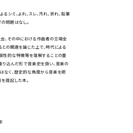
るシミ、よれ、スレ、汚れ、折れ、鉛筆
での問題はなし。
会、その中における作曲者の立場全
品との関連を論じた上で、時代による
個性的な特徴等を理解することの重
織り込んだ形で音楽史を扱い、音楽の
はなく、歴史的な角度から音楽を把
題を提起した本。
年