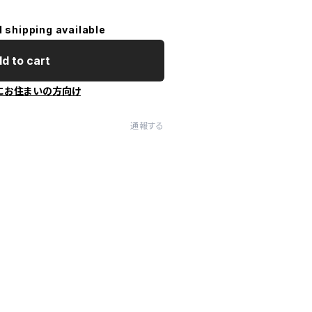
l shipping available
d to cart
にお住まいの方向け
通報する