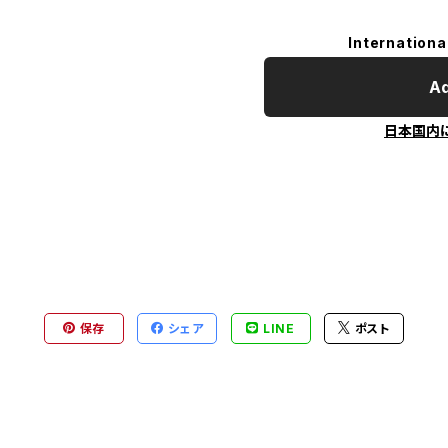
Internationa
Ad
日本国内
保存
シェア
LINE
ポスト