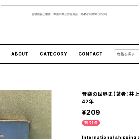
E
ABOUT
CATEGORY
CONTACT
音楽の世界史【著者：井上
42年
¥209
残り1点
International shipping 