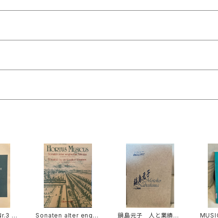
r.3 f
Sonaten alter engli
鍋島元子 人と業績
MUSI