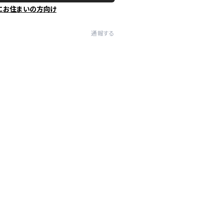
にお住まいの方向け
通報する