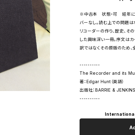
※中古本 状態・可 経年に
バーなし。読む上での問題は
リコーダーの作り、歴史、そ
した興味深い一冊。序文はカ
訳ではなくその原版のため、
----------
The Recorder and its 
著：Edgar Hunt（英語）
出版社：BARRIE & JENKIN
----------
Internationa
Ad