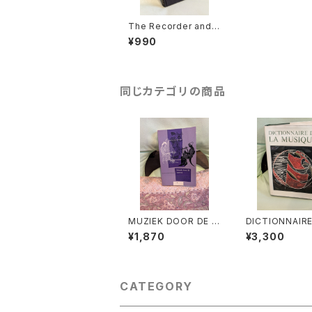
The Recorder and it
s Music 【著：Edgar
¥990
Hunt（英語）】出版社：B
ARRIE & JENKINS 19
72年
同じカテゴリの商品
MUZIEK DOOR DE E
DICTIONNAIRE
EUWEN 3【著者：DRS.
A MUSIQUE Ⅱ:
¥1,870
¥3,300
W.C.M.KLOPPENBU
ens et leurs 
RG】出版社：Broekma
s『音楽辞典：人
ns&Van Poppel 197
の作品』第2巻【
5年
ARC HONEGG
版社：BORDAS 
CATEGORY
年