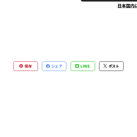
日本国内
保存
シェア
LINE
ポスト