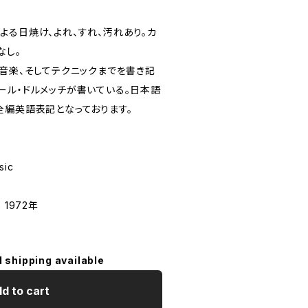
よる日焼け、よれ、すれ、汚れあり。カ
なし。
の音楽、そしてテクニックまでを書き記
ール・ドルメッチが書いている。日本語
全編英語表記となっております。
Music
S 1972年
l shipping available
d to cart